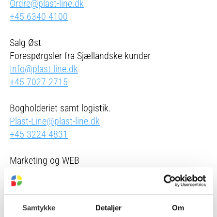
Ordre@plast-line.dk
+45 6340 4100
Salg Øst
Forespørgsler fra Sjællandske kunder
Info@plast-line.dk
+45 7027 2715
Bogholderiet samt logistik.
Plast-Line@plast-line.dk
+45 3224 4831
Marketing og WEB
Marketing@plast-line.dk
+45 6340 4100
Samtykke
Detaljer
Om