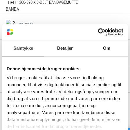
360-390 X 3-DELT BANDAGEMUFFE
30010415
390-420 X 3-DELT BANDAGEMUFFE
Samtykke
Detaljer
Om
30010420
420-450 X 3-DELT BANDAGEMUFFE
Denne hjemmeside bruger cookies
30010425
Vi bruger cookies til at tilpasse vores indhold og
450-480 X 3-DELT BANDAGEMUFFE
annoncer, til at vise dig funktioner til sociale medier og til
at analysere vores trafik. Vi deler også oplysninger om
din brug af vores hjemmeside med vores partnere inden
30010430
for sociale medier, annonceringspartnere og
480-510 X 3-DELT BANDAGEMUFFE
analysepartnere. Vores partnere kan kombinere disse
data med andre oplysninger, du har givet dem, eller som
de har indsamlet fra din brug af deres tjenester.
30010435