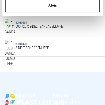
30010460
660-690 X 3-DELT BANDAGEMUFFE
Afvis
30010465
690-720 X 3-DELT BANDAGEMUFFE
30010470
3-DELT BANDAGEMUFFE
Hovedkontor
Kontor
Middelfart
Bjæverskov