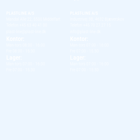
PLAST-LINE A/S
PLAST-LINE A/S
Mandal Alle 22, 5500 Middelfart
Industrivej 3B, 4632 Bjæverskov
Telefon +45 63 40 41 00
Telefon +45 70 27 27 15
plast-line@plast-line.dk
info@plast-line.dk
Kontor:
Kontor:
Man-tors 08:00 - 16:00
Man-tors 07:00 - 16:00
Fre 08:00 - 15:30
Fre 07:00 - 15:30
Lager:
Lager:
Man-tors 07:00 - 16:00
Man-tors 07:00 - 16:00
Fre 07:00 - 15:30
Fre 07:00 - 15:30