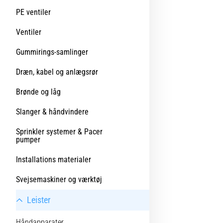
PE ventiler
Ventiler
Gummirings-samlinger
Dræn, kabel og anlægsrør
Brønde og låg
Slanger & håndvindere
Sprinkler systemer & Pacer
pumper
Installations materialer
Svejsemaskiner og værktøj
Leister
Håndapparater