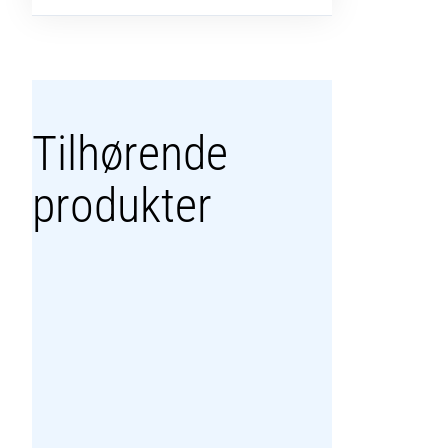
Tilhørende
produkter
LEISTER
MULTIFUNKTIONSKNIV M. 5
BLADE OG PLASTFODERAL