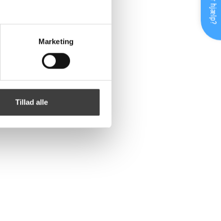
Brug for hjælp?
Marketing
Tillad alle