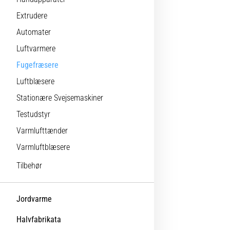
Extrudere
Automater
Luftvarmere
Fugefræsere
Luftblæsere
Stationære Svejsemaskiner
Testudstyr
Varmlufttænder
Varmluftblæsere
Tilbehør
Jordvarme
Halvfabrikata