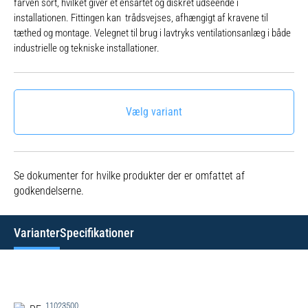
farven sort, hvilket giver et ensartet og diskret udseende i
installationen. Fittingen kan trådsvejses, afhængigt af kravene til
tæthed og montage. Velegnet til brug i lavtryks ventilationsanlæg i både
industrielle og tekniske installationer.
Vælg variant
Se dokumenter for hvilke produkter der er omfattet af
godkendelserne.
Varianter
Specifikationer
11023500