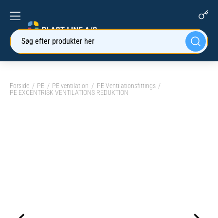
Søg efter produkter her
Forside
PE
PE ventilation
PE Ventilationsfittings
PE EXCENTRISK VENTILATIONS REDUKTION