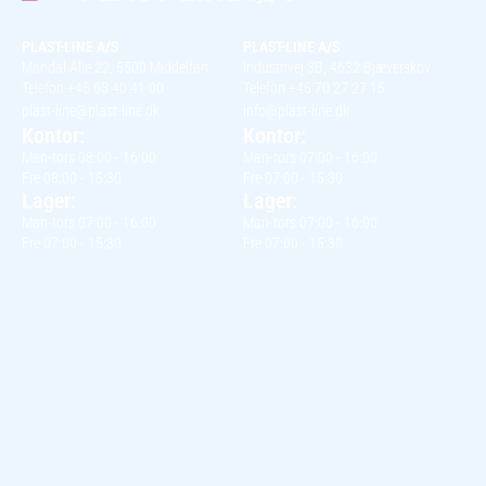
PLAST-LINE A/S
PLAST-LINE A/S
Mandal Alle 22, 5500 Middelfart
Industrivej 3B, 4632 Bjæverskov
Telefon +45 63 40 41 00
Telefon +45 70 27 27 15
plast-line@plast-line.dk
info@plast-line.dk
Kontor:
Kontor:
Man-tors 08:00 - 16:00
Man-tors 07:00 - 16:00
Fre 08:00 - 15:30
Fre 07:00 - 15:30
Lager:
Lager:
Man-tors 07:00 - 16:00
Man-tors 07:00 - 16:00
Fre 07:00 - 15:30
Fre 07:00 - 15:30