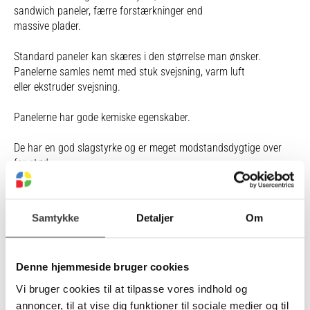
sandwich paneler, færre forstærkninger end
massive plader.
Standard paneler kan skæres i den størrelse man ønsker.
Panelerne samles nemt med stuk svejsning, varm luft
eller ekstruder svejsning.
Panelerne har gode kemiske egenskaber.
De har en god slagstyrke og er meget modstandsdygtige over
for stød.
Mørke farver anbefales ikke til udendørs brug.
Samtykke
Detaljer
Om
Vælg variant
Denne hjemmeside bruger cookies
Vi bruger cookies til at tilpasse vores indhold og
annoncer, til at vise dig funktioner til sociale medier og til