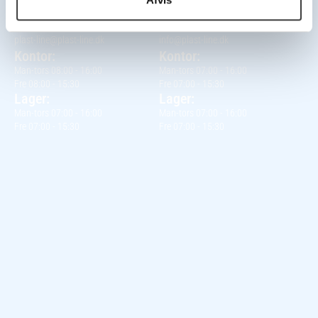
Mandal Alle 22, 5500 Middelfart
Industrivej 3B, 4632 Bjæverskov
Telefon +45 63 40 41 00
Telefon +45 70 27 27 15
plast-line@plast-line.dk
info@plast-line.dk
Kontor:
Kontor:
Man-tors 08:00 - 16:00
Man-tors 07:00 - 16:00
Fre 08:00 - 15:30
Fre 07:00 - 15:30
Lager:
Lager:
Man-tors 07:00 - 16:00
Man-tors 07:00 - 16:00
Fre 07:00 - 15:30
Fre 07:00 - 15:30