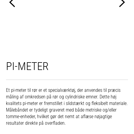
PI-METER
Et pi-meter til rør er et specialværktøj, der anvendes til præcis
måling af omkredsen på rør og cylindriske emner. Dette høj
kvalitets pi-meter er fremstillet i slidstærkt og fleksibelt materiale.
Målebåndet er tydeligt graveret med både metriske og/eller
tomme-enheder, hvilket gør det nemt at aflæse nøjagtige
resultater direkte på overfladen.