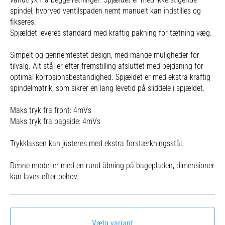
spindel, hvorved ventilspaden nemt manuelt kan indstilles og
fikseres.
Spjældet leveres standard med kraftig pakning for tætning væg.
Simpelt og gennemtestet design, med mange muligheder for
tilvalg. Alt stål er efter fremstilling afsluttet med bejdsning for
optimal korrosionsbestandighed. Spjældet er med ekstra kraftig
spindelmøtrik, som sikrer en lang levetid på sliddele i spjældet.
Maks tryk fra front: 4mVs
Maks tryk fra bagside: 4mVs
Trykklassen kan justeres med ekstra forstærkningsstål.
Denne model er med en rund åbning på bagepladen, dimensioner
kan laves efter behov.
Vælg variant