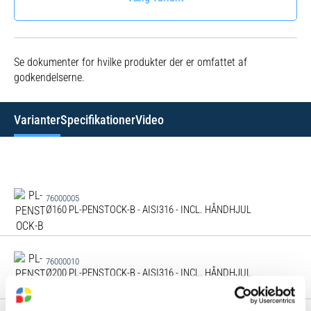
Se dokumenter for hvilke produkter der er omfattet af
godkendelserne.
Varianter
Specifikationer
Video
76000005
Ø160 PL-PENSTOCK-B - AISI316 - INCL. HÅNDHJUL
76000010
Ø200 PL-PENSTOCK-B - AISI316 - INCL. HÅNDHJUL