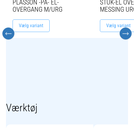
PLASSON -PA- EL-
STUK-EL OV
OVERGANG M/URG
MESSING UR
Vælg variant
Vælg variant
Værktøj