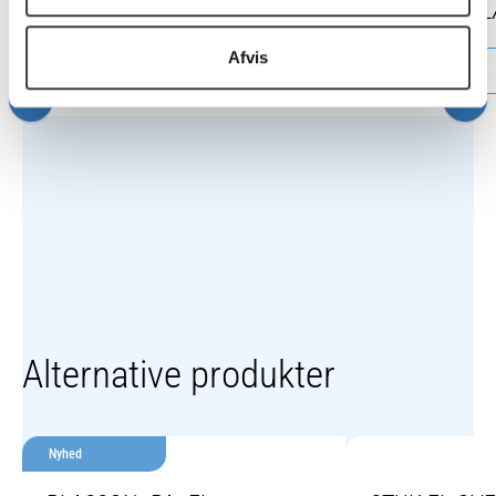
AFLØBSSADDELTEE
GUMMI INDL
Afvis
Vælg variant
Vælg variant
Alternative produkter
Nyhed