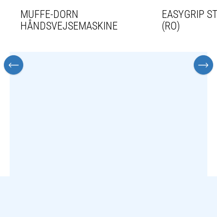
MUFFE-DORN
EASYGRIP S
HÅNDSVEJSEMASKINE
(RO)