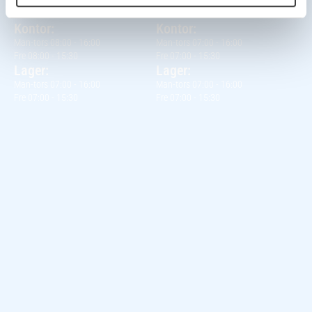
plast-line@plast-line.dk
info@plast-line.dk
Kontor:
Kontor:
Man-tors 08:00 - 16:00
Man-tors 07:00 - 16:00
Fre 08:00 - 15:30
Fre 07:00 - 15:30
Lager:
Lager:
Man-tors 07:00 - 16:00
Man-tors 07:00 - 16:00
Fre 07:00 - 15:30
Fre 07:00 - 15:30