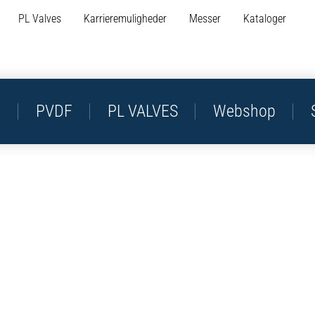
PL Valves
Karrieremuligheder
Messer
Kataloger
P
PVDF
PL VALVES
Webshop