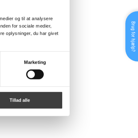
 medier og til at analysere
Brug for hjælp?
nden for sociale medier,
e oplysninger, du har givet
Marketing
Tillad alle