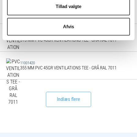
Tillad valgte
11001410
280 MM PVC 45GR VENTILATIONS TEE - GRÅ RAL 7011
Afvis
11001415
315 MM PVC 45GR VENTILATIONS TEE - GRÅ RAL 7011
11001420
355 MM PVC 45GR VENTILATIONS TEE - GRÅ RAL 7011
Indlæs flere