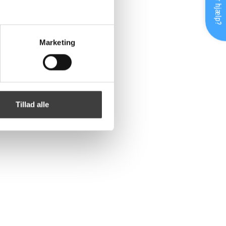
Brug for hjælp?
Marketing
Tillad alle