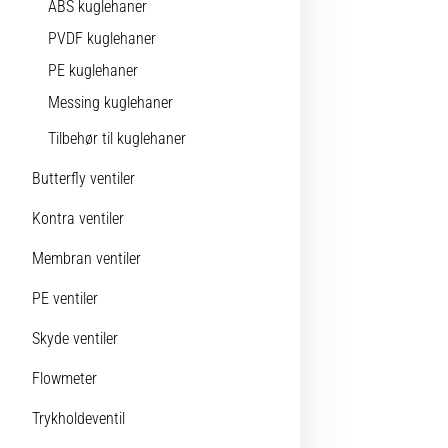
ABS kuglehaner
PVDF kuglehaner
PE kuglehaner
Messing kuglehaner
Tilbehør til kuglehaner
Butterfly ventiler
Kontra ventiler
Membran ventiler
PE ventiler
Skyde ventiler
Flowmeter
Trykholdeventil