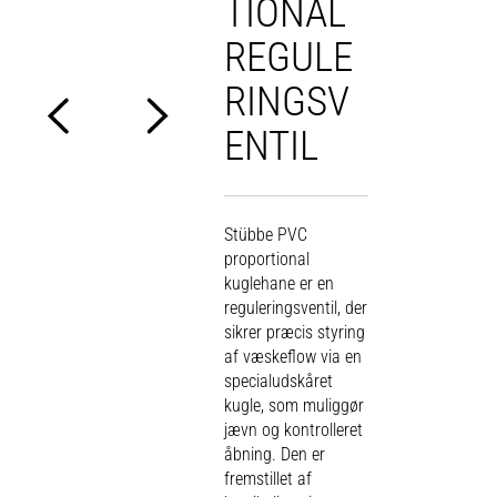
TIONAL
REGULE
RINGSV
ENTIL
Stübbe PVC
proportional
kuglehane er en
reguleringsventil, der
sikrer præcis styring
af væskeflow via en
specialudskåret
kugle, som muliggør
jævn og kontrolleret
åbning. Den er
fremstillet af