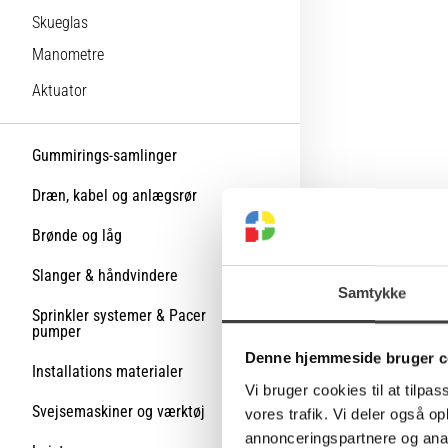
Skueglas
Manometre
Aktuator
Gummirings-samlinger
Dræn, kabel og anlægsrør
Brønde og låg
Slanger & håndvindere
Samtykke
Sprinkler systemer & Pacer
pumper
Denne hjemmeside bruger c
Installations materialer
Vi bruger cookies til at tilpas
Svejsemaskiner og værktøj
vores trafik. Vi deler også 
annonceringspartnere og anal