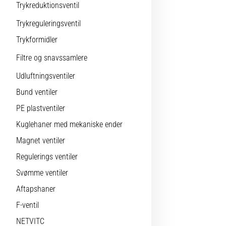
Trykreduktionsventil
Trykreguleringsventil
Trykformidler
Filtre og snavssamlere
Udluftningsventiler
Bund ventiler
PE plastventiler
Kuglehaner med mekaniske ender
Magnet ventiler
Regulerings ventiler
Svømme ventiler
Aftapshaner
F-ventil
NETVITC