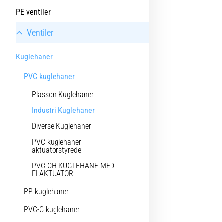
PE ventiler
Ventiler
Kuglehaner
PVC kuglehaner
Plasson Kuglehaner
Industri Kuglehaner
Diverse Kuglehaner
PVC kuglehaner –
aktuatorstyrede
PVC CH KUGLEHANE MED
ELAKTUATOR
PP kuglehaner
PVC-C kuglehaner