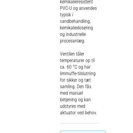
kemikalieresistent
PVC-U og anvendes
typisk i
vandbehandling,
kemikaliedosering
og industrielle
procesanlæg.
Ventilen tåler
temperaturer op til
ca. 60 °C og har
limmuffe-tilslutning
for sikker og tæt
samling. Den fås
med manuel
betjening og kan
udstyres med
aktuator ved behov.