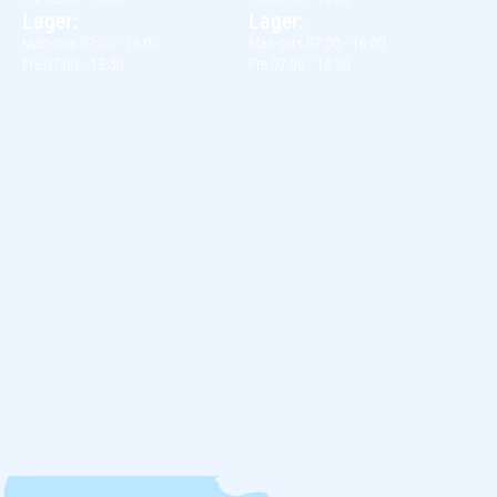
Lager:
Lager:
Man-tors 07:00 - 16:00
Man-tors 07:00 - 16:00
Fre 07:00 - 15:30
Fre 07:00 - 15:30