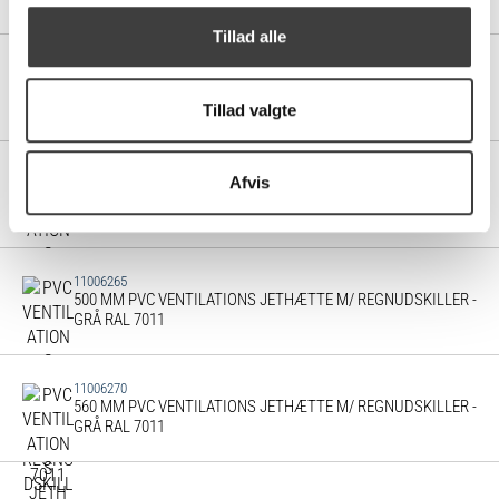
Tillad alle
11006255
400 MM PVC VENTILATIONS JETHÆTTE M/ REGNUDSKILLER -
GRÅ RAL 7011
Tillad valgte
11006260
Afvis
450 MM PVC VENTILATIONS JETHÆTTE M/ REGNUDSKILLER -
GRÅ RAL 7011
11006265
500 MM PVC VENTILATIONS JETHÆTTE M/ REGNUDSKILLER -
GRÅ RAL 7011
11006270
560 MM PVC VENTILATIONS JETHÆTTE M/ REGNUDSKILLER -
GRÅ RAL 7011