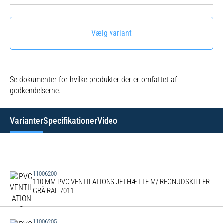
Vælg variant
Se dokumenter for hvilke produkter der er omfattet af
godkendelserne.
Varianter
Specifikationer
Video
11006200
110 MM PVC VENTILATIONS JETHÆTTE M/ REGNUDSKILLER -
GRÅ RAL 7011
11006205