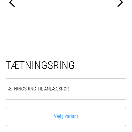
TÆTNINGSRING
TÆTNINGSRING TIL ANLÆGSRØR
Vælg variant