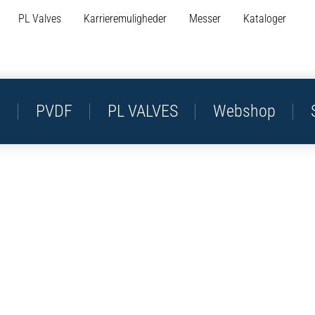
PL Valves
Karrieremuligheder
Messer
Kataloger
P
PVDF
PL VALVES
Webshop