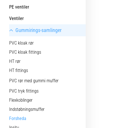
PE ventiler
Ventiler
Gummirings-samlinger
PVC kloak rør
PVC kloak fittings
HT rør
HT fittings
PVC rør med gummi muffer
PVC tryk fittings
Flexkoblinger
Indstøbningsmuffer
Forsheda
Insitu