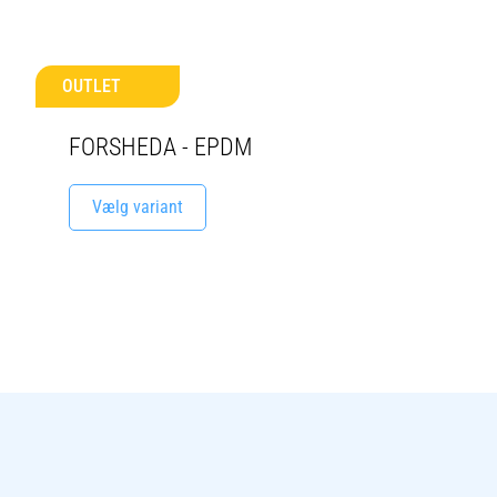
OUTLET
FORSHEDA - EPDM
Vælg variant