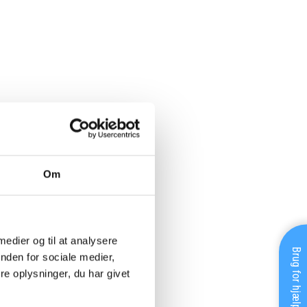
Om
 medier og til at analysere
Brug for hjælp?
nden for sociale medier,
e oplysninger, du har givet