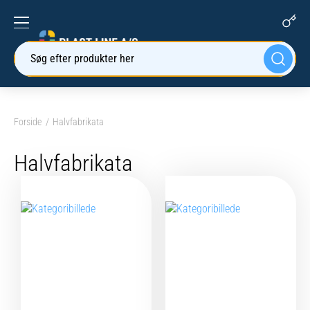
Søg efter produkter her
Forside
Halvfabrikata
Halvfabrikata