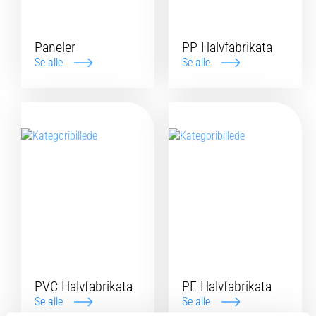
Paneler
PP Halvfabrikata
Se alle
Se alle
PVC Halvfabrikata
PE Halvfabrikata
Se alle
Se alle