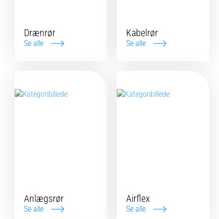
Drænrør
Kabelrør
Se alle
Se alle
Anlægsrør
Airflex
Se alle
Se alle