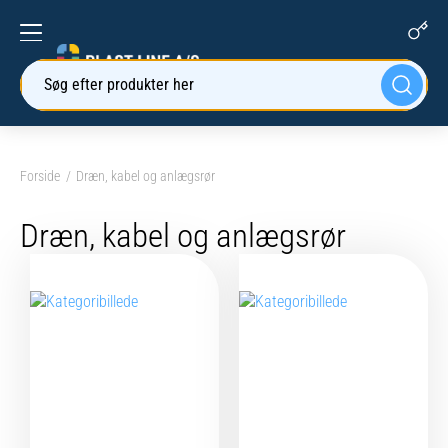
Søg efter produkter her
Forside
Dræn, kabel og anlægsrør
Dræn, kabel og anlægsrør