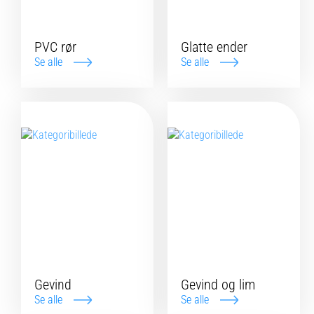
PVC rør
Glatte ender
Se alle
Se alle
Gevind
Gevind og lim
Se alle
Se alle