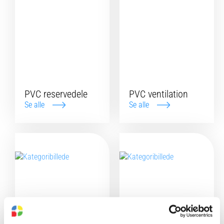
PVC reservedele
PVC ventilation
Se alle
Se alle