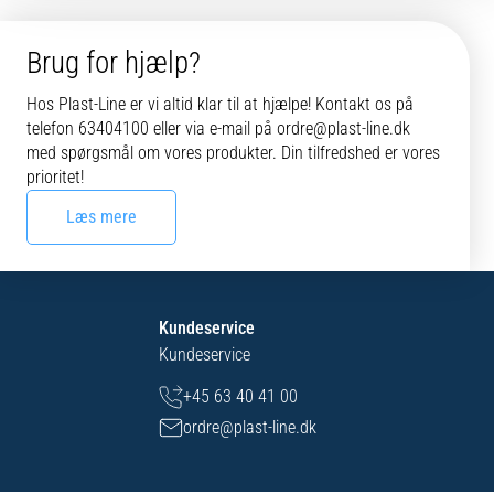
Brug for hjælp?
Hos Plast-Line er vi altid klar til at hjælpe! Kontakt os på
telefon 63404100 eller via e-mail på ordre@plast-line.dk
med spørgsmål om vores produkter. Din tilfredshed er vores
prioritet!
Læs mere
Kundeservice
Kundeservice
+45 63 40 41 00
ordre@plast-line.dk