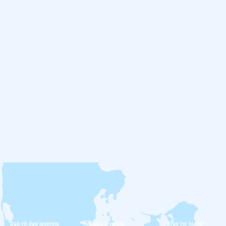
Dag-til-dag levering
Tidlig levering
Brug for hjælp?