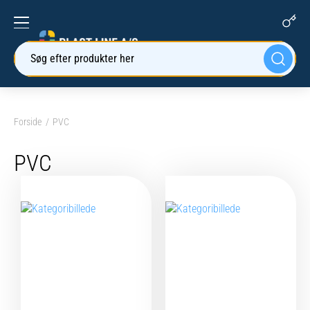
Søg efter produkter her
Forside
PVC
PVC