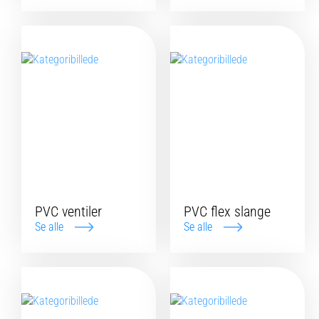
PVC ventiler
PVC flex slange
Se alle
Se alle