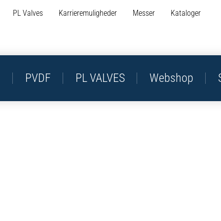
PL Valves
Karrieremuligheder
Messer
Kataloger
P
PVDF
PL VALVES
Webshop