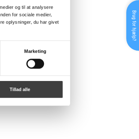
 medier og til at analysere
Brug for hjælp?
nden for sociale medier,
e oplysninger, du har givet
Marketing
Tillad alle