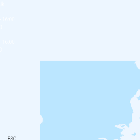
dk
- 16:00
0
- 16:00
0
ESG