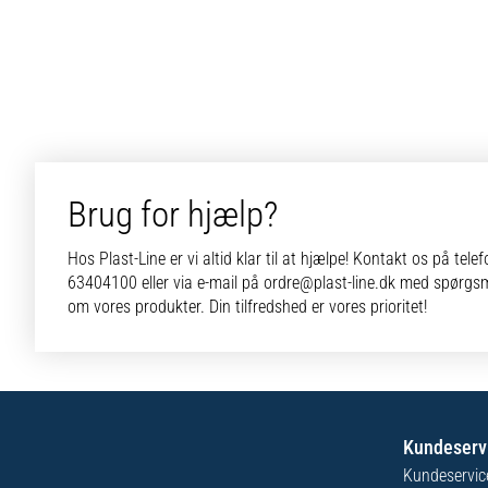
Brug for hjælp?
Hos Plast-Line er vi altid klar til at hjælpe! Kontakt os på tele
63404100 eller via e-mail på ordre@plast-line.dk med spørgs
om vores produkter. Din tilfredshed er vores prioritet!
Kundeserv
Kundeservic