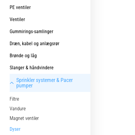
PE ventiler
Ventiler
Gummirings-samlinger
Dræn, kabel og anlægsrør
Brønde og låg
Slanger & håndvindere
Sprinkler systemer & Pacer
pumper
Filtre
Vandure
Magnet ventiler
Dyser