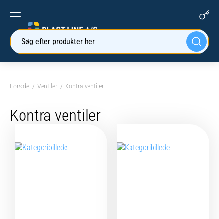
Søg efter produkter her
Forside
Ventiler
Kontra ventiler
Kontra ventiler