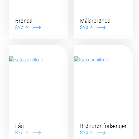
Brønde
Målerbrønde
Se alle
Se alle
Låg
Brøndrør forlænger
Se alle
Se alle