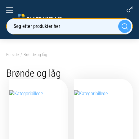
Søg efter produkter her
Forside
Brønde og låg
Brønde og låg