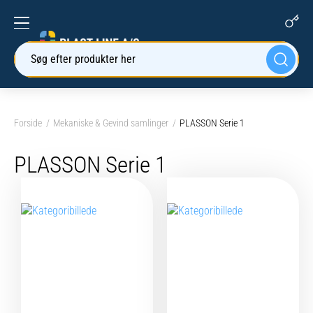
Søg efter produkter her
Forside
Mekaniske & Gevind samlinger
PLASSON Serie 1
PLASSON Serie 1