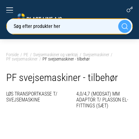
Søg efter produkter her
Forside
PE
Svejsemaskiner og værktøj
Svejsemaskiner
PF svejsemaskiner
PF svejsemaskiner - tilbehør
PF svejsemaskiner - tilbehør
LØS TRANSPORTKASSE T/
4,0/4,7 (MODSAT) MM
SVEJSEMASKINE
ADAPTOR T/ PLASSON EL-
FITTINGS (SÆT)