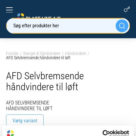
Søg efter produkter her
Forside
Slanger & håndvindere
Håndvindere
AFD Selvbremsende håndvindere til løft
AFD Selvbremsende
håndvindere til løft
AFD SELVBREMSENDE
HÅNDVINDERE TIL LØFT
Vælg variant