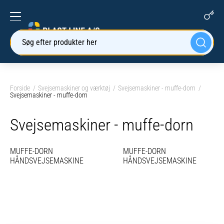
Søg efter produkter her
Forside
Svejsemaskiner og værktøj
Svejsemaskiner - muffe-dorn
Svejsemaskiner - muffe-dorn
Svejsemaskiner - muffe-dorn
MUFFE-DORN
MUFFE-DORN
HÅNDSVEJSEMASKINE
HÅNDSVEJSEMASKINE