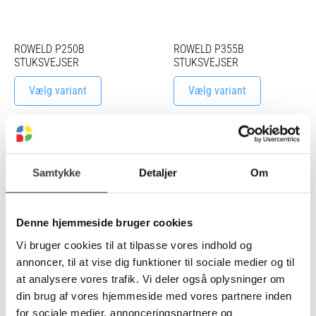
ROWELD P250B
ROWELD P355B
STUKSVEJSER
STUKSVEJSER
Vælg variant
Vælg variant
Samtykke
Detaljer
Om
ROWELD P500B
STUKSVEJSER
Denne hjemmeside bruger cookies
Vælg variant
Vi bruger cookies til at tilpasse vores indhold og
annoncer, til at vise dig funktioner til sociale medier og til
at analysere vores trafik. Vi deler også oplysninger om
din brug af vores hjemmeside med vores partnere inden
for sociale medier, annonceringspartnere og