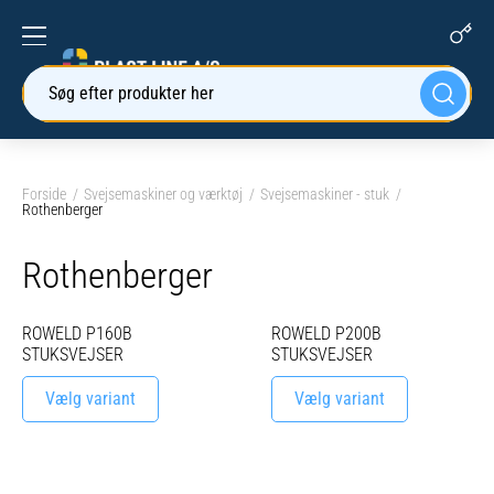
Søg efter produkter her
Forside
Svejsemaskiner og værktøj
Svejsemaskiner - stuk
Rothenberger
Rothenberger
ROWELD P160B
ROWELD P200B
STUKSVEJSER
STUKSVEJSER
Vælg variant
Vælg variant