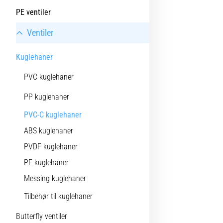
PE ventiler
Ventiler
Kuglehaner
PVC kuglehaner
PP kuglehaner
PVC-C kuglehaner
ABS kuglehaner
PVDF kuglehaner
PE kuglehaner
Messing kuglehaner
Tilbehør til kuglehaner
Butterfly ventiler