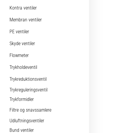
Kontra ventiler
Membran ventiler
PE ventiler
Skyde ventiler
Flowmeter
Trykholdeventil
Trykreduktionsventil
Trykreguleringsventil
Trykformidler
Filtre og snavssamlere
Udluftningsventiler
Bund ventiler