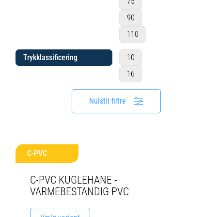
75
90
110
Trykklassificering
10
16
Nulstil filtre
C-PVC
C-PVC KUGLEHANE -
VARMEBESTANDIG PVC