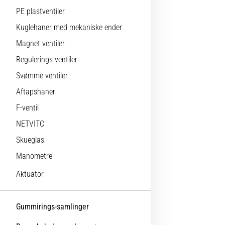
PE plastventiler
Kuglehaner med mekaniske ender
Magnet ventiler
Regulerings ventiler
Svømme ventiler
Aftapshaner
F-ventil
NETVITC
Skueglas
Manometre
Aktuator
Gummirings-samlinger