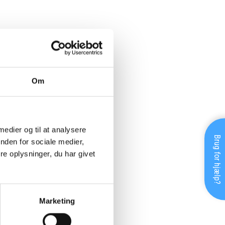
Om
 medier og til at analysere
Brug for hjælp?
nden for sociale medier,
e oplysninger, du har givet
Marketing