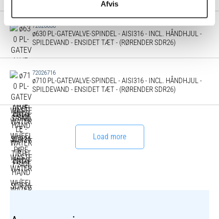
Afvis
72026636
ø630 PL-GATEVALVE-SPINDEL - AISI316 - INCL. HÅNDHJUL -
SPILDEVAND - ENSIDET TÆT - (RØRENDER SDR26)
72026716
ø710 PL-GATEVALVE-SPINDEL - AISI316 - INCL. HÅNDHJUL -
SPILDEVAND - ENSIDET TÆT - (RØRENDER SDR26)
Load more