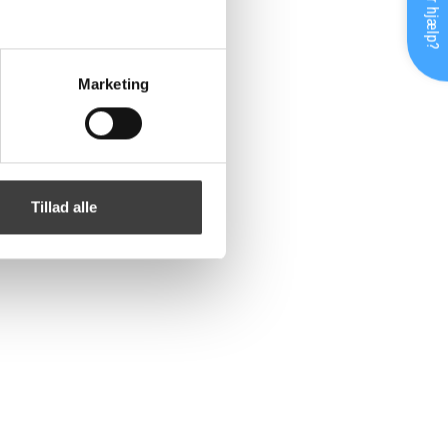
Brug for hjælp?
Marketing
Tillad alle