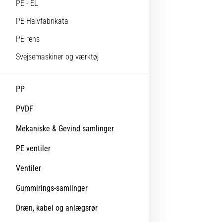
PE - EL
PE Halvfabrikata
PE rens
Svejsemaskiner og værktøj
PP
PVDF
Mekaniske & Gevind samlinger
PE ventiler
Ventiler
Gummirings-samlinger
Dræn, kabel og anlægsrør