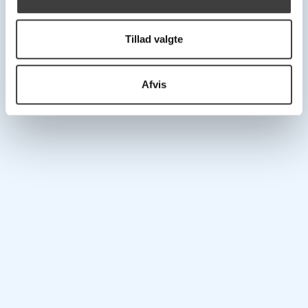
Phone +45 63 40 41 00
Phone +45 63 40 41 00
plast-line@plast-line.dk
info@plast-line.dk
Office:
Office:
Tillad valgte
Mon-Thu 08:00 - 16:00
Mon-Thu 08:00 - 16:00
Fri 08:00 - 15:30
Fri 08:00 - 15:30
Warehouse:
Warehouse:
Afvis
Mon-Thu 07:00 - 16:00
Mon-Thu 07:00 - 16:00
Mon-Thu 07:00 - 16:00
Fri 07:00 - 15:30