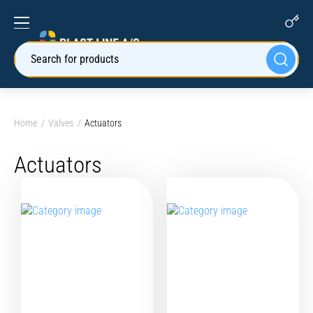
Search for products
Home
Valves
Actuators
Actuators